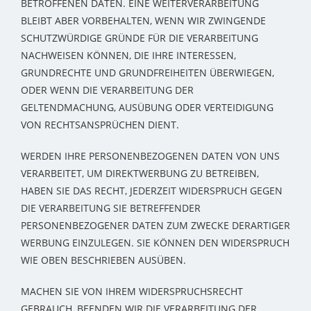
BETROFFENEN DATEN. EINE WEITERVERARBEITUNG
BLEIBT ABER VORBEHALTEN, WENN WIR ZWINGENDE
SCHUTZWÜRDIGE GRÜNDE FÜR DIE VERARBEITUNG
NACHWEISEN KÖNNEN, DIE IHRE INTERESSEN,
GRUNDRECHTE UND GRUNDFREIHEITEN ÜBERWIEGEN,
ODER WENN DIE VERARBEITUNG DER
GELTENDMACHUNG, AUSÜBUNG ODER VERTEIDIGUNG
VON RECHTSANSPRÜCHEN DIENT.
WERDEN IHRE PERSONENBEZOGENEN DATEN VON UNS
VERARBEITET, UM DIREKTWERBUNG ZU BETREIBEN,
HABEN SIE DAS RECHT, JEDERZEIT WIDERSPRUCH GEGEN
DIE VERARBEITUNG SIE BETREFFENDER
PERSONENBEZOGENER DATEN ZUM ZWECKE DERARTIGER
WERBUNG EINZULEGEN. SIE KÖNNEN DEN WIDERSPRUCH
WIE OBEN BESCHRIEBEN AUSÜBEN.
MACHEN SIE VON IHREM WIDERSPRUCHSRECHT
GEBRAUCH, BEENDEN WIR DIE VERARBEITUNG DER