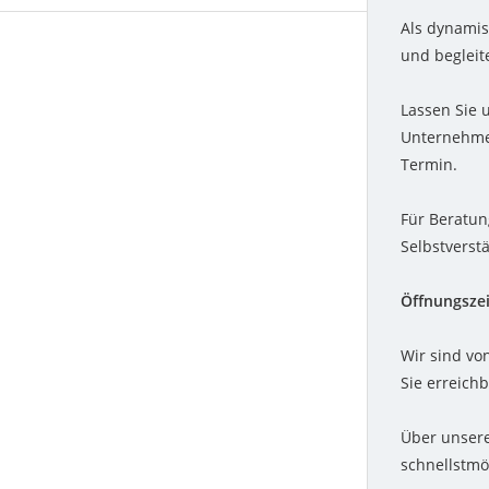
Als dynamis
und begleit
Lassen Sie 
Unternehmen
Termin.
Für Beratun
Selbstverst
Öffnungszei
Wir sind vo
Sie erreichb
Über unsere
schnellstmö