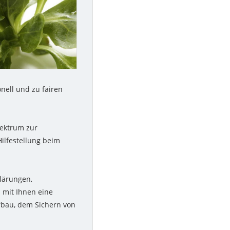
nell und zu fairen
pektrum zur
ilfestellung beim
lärungen,
 mit Ihnen eine
ufbau, dem Sichern von