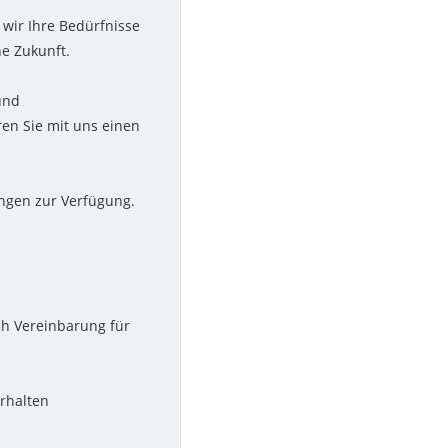
wir Ihre Bedürfnisse
he Zukunft.
und
en Sie mit uns einen
ngen zur Verfügung.
ch Vereinbarung für
rhalten