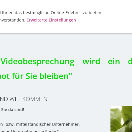
Ihnen das bestmögliche Online-Erlebnis zu bieten.
einverstanden.
Erweiterte Einstellungen
erbüro Schubert
Videobesprechung wird ein d
ot für Sie bleiben"
UND WILLKOMMEN!
 Sie da sind!
ein- bzw. mittelständischer Unternehmer,
er oder Unternehmensgründer?