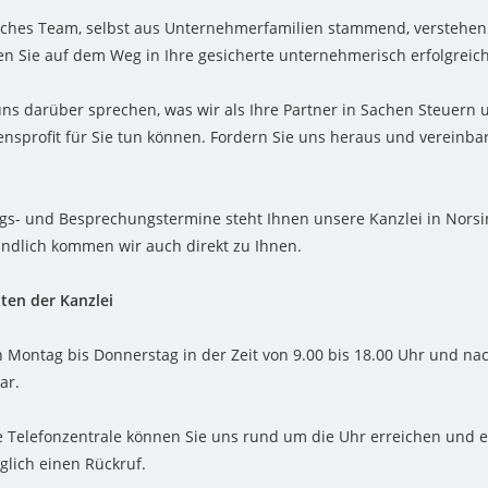
ches Team, selbst aus Unternehmerfamilien stammend, verstehen 
en Sie auf dem Weg in Ihre gesicherte unternehmerisch erfolgreic
uns darüber sprechen, was wir als Ihre Partner in Sachen Steuern 
sprofit für Sie tun können. Fordern Sie uns heraus und vereinbar
gs- und Besprechungstermine steht Ihnen unsere Kanzlei in Norsi
ändlich kommen wir auch direkt zu Ihnen.
ten der Kanzlei
n Montag bis Donnerstag in der Zeit von 9.00 bis 18.00 Uhr und na
ar.
 Telefonzentrale können Sie uns rund um die Uhr erreichen und e
glich einen Rückruf.