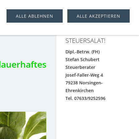
ALLE ABLEHNEN
ALLE AKZEPTIEREN
BEHALTEN SIE DEN
DURCHBLICK IM
STEUERSALAT!
Dipl.-Betrw. (FH)
Stefan Schubert
auerhaftes
Steuerberater
Josef-Faller-Weg 4
79238 Norsingen-
Ehrenkirchen
Tel. 07633/9252596