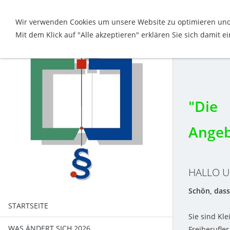
Wir verwenden Cookies um unsere Website zu optimieren und 
Mit dem Klick auf "Alle akzeptieren" erklären Sie sich damit 
Steu
"Die 
Angeb
HALLO 
Schön, dass
STARTSEITE
Sie sind Kl
WAS ÄNDERT SICH 2026
Freiberufl